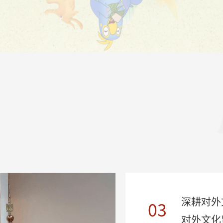
深耕对外
03
对外文化