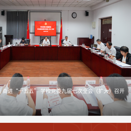
聚力谋新篇 奋进“十五五” 学校党委九届七次全会（扩大）召开