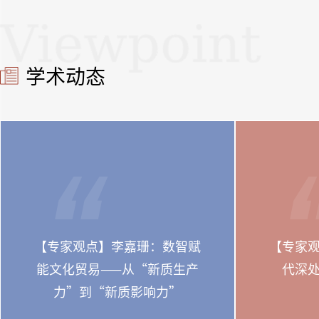
学术动态
【专家观点】李嘉珊：数智赋
【专家
能文化贸易——从“新质生产
代深
力”到“新质影响力”