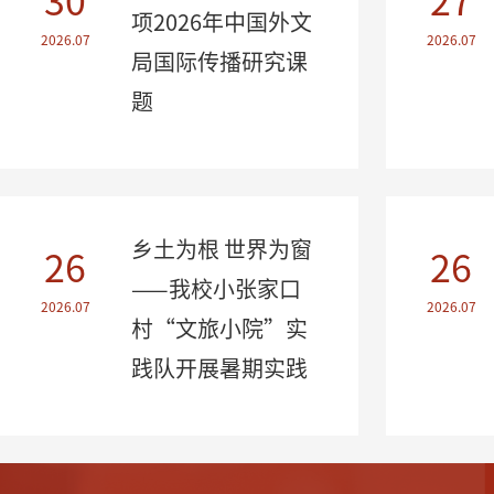
30
27
项2026年中国外文
2026.07
2026.07
局国际传播研究课
题
乡土为根 世界为窗
26
26
——我校小张家口
2026.07
2026.07
村“文旅小院”实
践队开展暑期实践