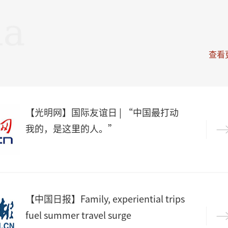
查看
​【光明网】国际友谊日 | “中国最打动
我的，是这里的人。”
​【中国日报】Family, experiential trips
fuel summer travel surge