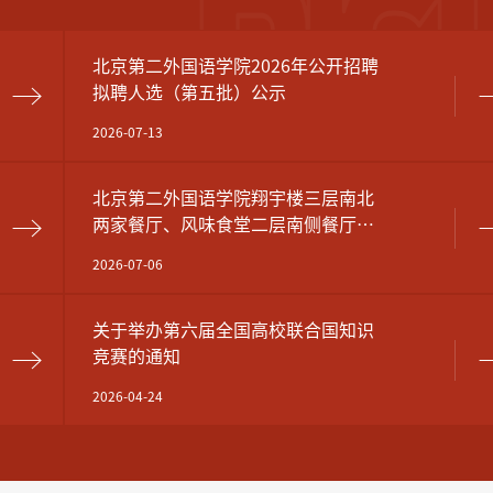
北京第二外国语学院2026年公开招聘
拟聘人选（第五批）公示
2026-07-13
​北京第二外国语学院翔宇楼三层南北
两家餐厅、风味食堂二层南侧餐厅公
开招租公告
2026-07-06
关于举办第六届全国高校联合国知识
竞赛的通知
2026-04-24